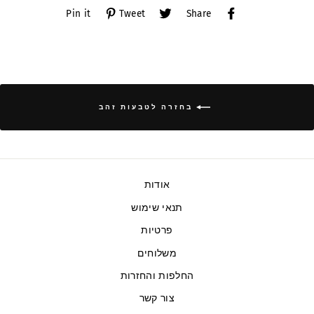
Pin
Tweet
Share
Pin it
Tweet
Share
on
on
on
Pinterest
Twitter
Facebook
בחזרה לטבעות זהב
אודות
תנאי שימוש
פרטיות
משלוחים
החלפות והחזרות
צור קשר