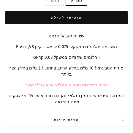
מבריק
מאט
הוסיפי לעגלה
עשויה זהב 14 קראט
משובצת יהלומים במשקל 0.075 קראט, ניקיון VS, צבע F
ויהלומים שחורים במשקל 0.08 קראט
מידת הטבעת: 10.5 מ"מ בחלק הרחב ביותר, 2.3 מ"מ בחלק הצר
ביותר
לבירור זמינות הפריט במלאי אנא צור/י קשר
במידה והפריט אינו זמין במלאי זמן הכנתו הוא עד 14 ימי עסקים
מיום ההזמנה
טבלת מידות